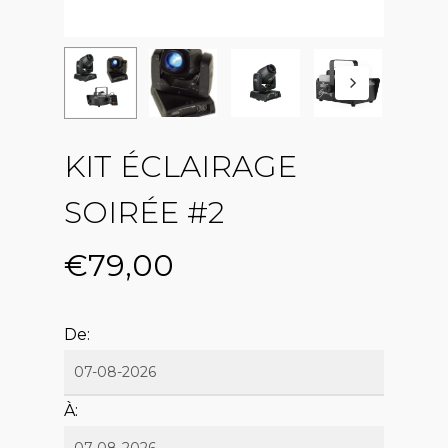
KIT ÉCLAIRAGE
SOIRÉE #2
€
79,00
De:
À: